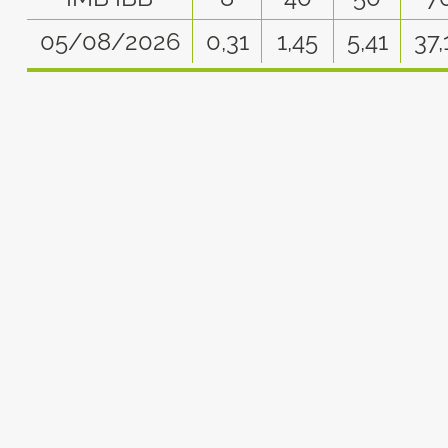
05/08/2026
0,31
1,45
5,41
37,