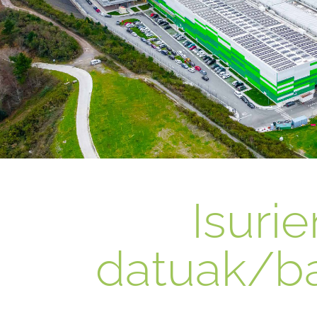
Isurie
datuak/ba