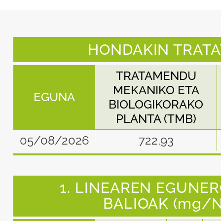
HONDAKIN TRATAT
TRATAMENDU
MEKANIKO ETA
EGUNA
BIOLOGIKORAKO
PLANTA (TMB)
05/08/2026
722,93
1. LINEAREN EGUNER
BALIOAK (mg/